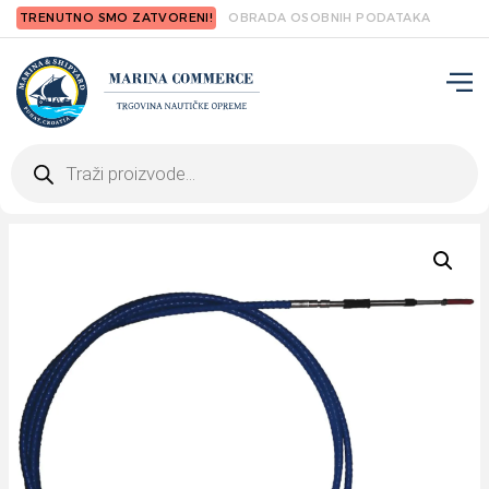
TRENUTNO SMO ZATVORENI!
OBRADA OSOBNIH PODATAKA
Products
search