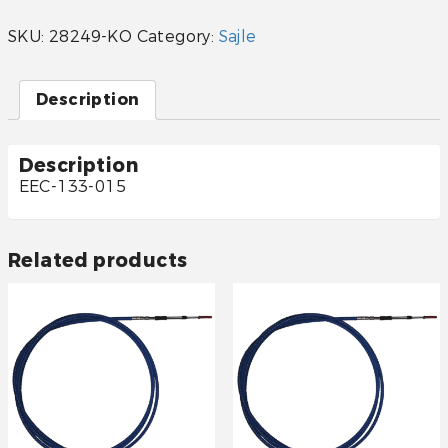
EEC-
133-
SKU:
28249-KO
Category:
Sajle
015
quantity
Description
Description
EEC-133-015
Related products