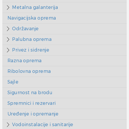
Metalna galanterija
Navigacijska oprema
Održavanje
Palubna oprema
Privez i sidrenje
Razna oprema
Ribolovna oprema
Sajle
Sigurnost na brodu
Spremnici i rezervari
Uređenje i opremanje
Vodoinstalacije i sanitarije