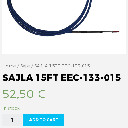
Home
/
Sajle
/ SAJLA 15FT EEC-133-015
SAJLA 15FT EEC-133-015
52,50
€
In stock
SAJLA
ADD TO CART
15FT