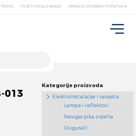
PROFIL
UVJETI POSLOVANJA
OBRADA OSOBNIH PODATAKA
Kategorije proizvoda
8-013
Elektroinstalacije i rasvjeta
Lampe i reflektori
Navigacijska svijetla
Osigurači