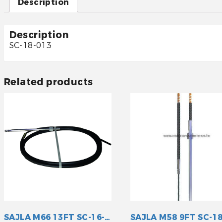
Description
Description
SC-18-013
Related products
SAJLA M66 13FT SC-16-013