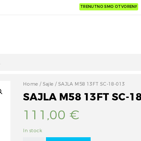
TRENUTNO SMO OTVORENI!
Home
/
Sajle
/ SAJLA M58 13FT SC-18-013
SAJLA M58 13FT SC-1
111,00
€
In stock
SAJLA