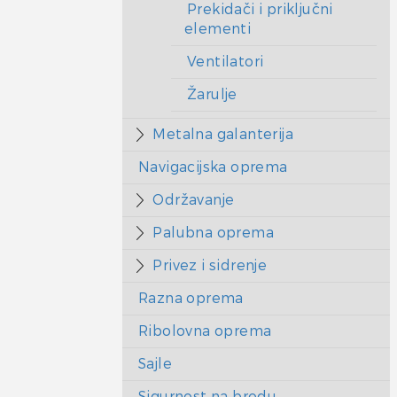
Prekidači i priključni
elementi
Ventilatori
Žarulje
Metalna galanterija
Navigacijska oprema
Održavanje
Palubna oprema
Privez i sidrenje
Razna oprema
Ribolovna oprema
Sajle
Sigurnost na brodu