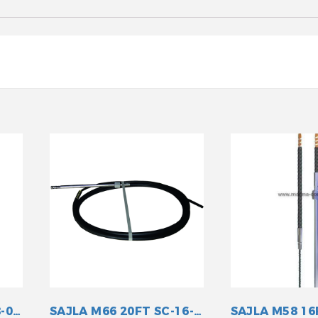
SAJLA M58 9FT SC-18-009
SAJLA M66 20FT SC-16-020