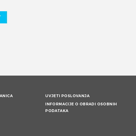
T
ANICA
UVJETI POSLOVANJA
INFORMACIJE O OBRADI OSOBNIH
PODATAKA