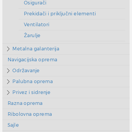
Osigurači
Prekidači i priključni elementi
Ventilatori
Žarulje
Metalna galanterija
Navigacijska oprema
Održavanje
Palubna oprema
Privez i sidrenje
Razna oprema
Ribolovna oprema
Sajle