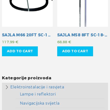
SAJLA M66 20FT SC-16-020
SAJLA M58 8FT SC-18-008
117,99
€
68,88
€
ADD TO CART
ADD TO CART
Kategorije proizvoda
Elektroinstalacije i rasvjeta
Lampe i reflektori
Navigacijska svijetla