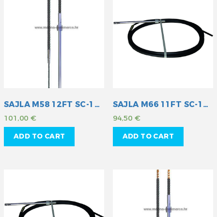
SAJLA M58 12FT SC-18-012
SAJLA M66 11FT SC-16-011
101,00
€
94,50
€
ADD TO CART
ADD TO CART