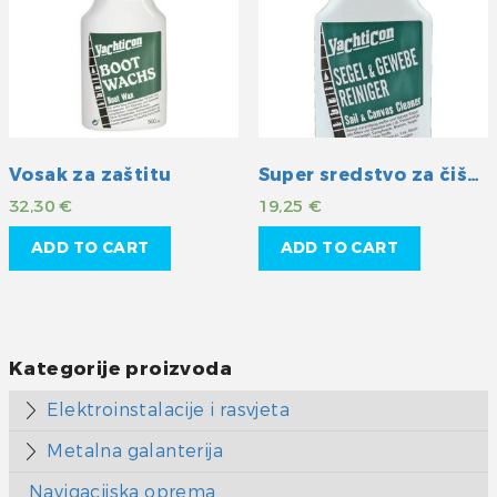
Vosak za zaštitu
Super sredstvo za čišćenje jedara i platna
32,30
€
19,25
€
ADD TO CART
ADD TO CART
Kategorije proizvoda
Elektroinstalacije i rasvjeta
Metalna galanterija
Navigacijska oprema