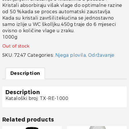
Kristali absorbiraju višak vlage do optimalne razine
od 50 %kada se proces automatski zaustavlja.
Kada su kristali završili,tekućina se jednostavno
samo izlije u WC školljku.450g traje do 6 mjeseci
ovisno o količine vlage u zraku.
1000g
Out of stock
SKU:
7247
Categories:
Njega plovila
,
Održavanje
Description
Description
Kataloški broj: TX-RE-1000
Related products