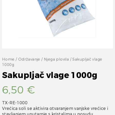
Home
/
Održavanje
/
Njega plovila
/ Sakupljač vlage
1000g
Sakupljač vlage 1000g
6,50
€
TX-RE-1000
Vrećica soli se aktivira otvaranjem vanjske vrećice i
stavljanjem unutarnje s kristalima u posudu .