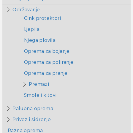
Održavanje
Cink protektori
Ljepila
Njega plovila
Oprema za bojanje
Oprema za poliranje
Oprema za pranje
Premazi
Smole i kitovi
Palubna oprema
Privez i sidrenje
Razna oprema