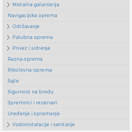
Metalna galanterija
Navigacijska oprema
Održavanje
Palubna oprema
Privez i sidrenje
Razna oprema
Ribolovna oprema
Sajle
Sigurnost na brodu
Spremnici i rezervari
Uređenje i opremanje
Vodoinstalacije i sanitarije