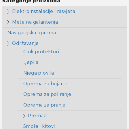
Kategorije proizvoda
Elektroinstalacije i rasvjeta
Metalna galanterija
Navigacijska oprema
Održavanje
Cink protektori
Ljepila
Njega plovila
Oprema za bojanje
Oprema za poliranje
Oprema za pranje
Premazi
Smole i kitovi