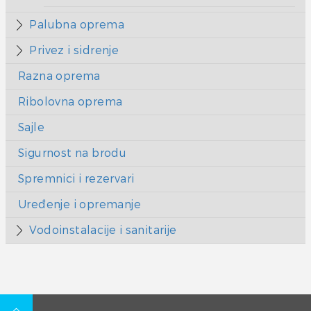
Palubna oprema
Privez i sidrenje
Razna oprema
Ribolovna oprema
Sajle
Sigurnost na brodu
Spremnici i rezervari
Uređenje i opremanje
Vodoinstalacije i sanitarije