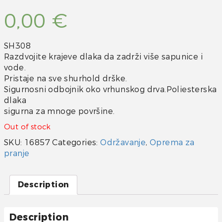
0,00
€
SH308
Razdvojite krajeve dlaka da zadrži više sapunice i
vode.
Pristaje na sve shurhold drške.
Sigurnosni odbojnik oko vrhunskog drva.Poliesterska
dlaka
sigurna za mnoge površine.
Out of stock
SKU:
16857
Categories:
Održavanje
,
Oprema za
pranje
Description
Description