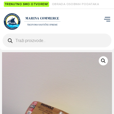
TRENUTNO SMO OTVORENI!
OBRADA OSOBNIH PODATAKA
Products
search