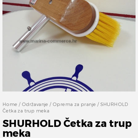
Home
/
Održavanje
/
Oprema za pranje
/ SHURHOLD
Četka za trup meka
SHURHOLD Četka za trup
meka