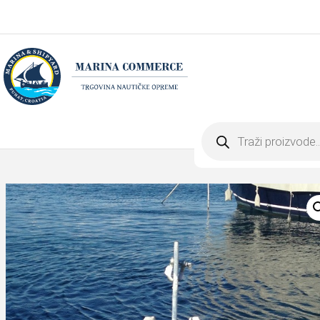
Products
search