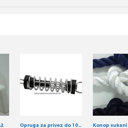
A2
Opruga za privez do 10m