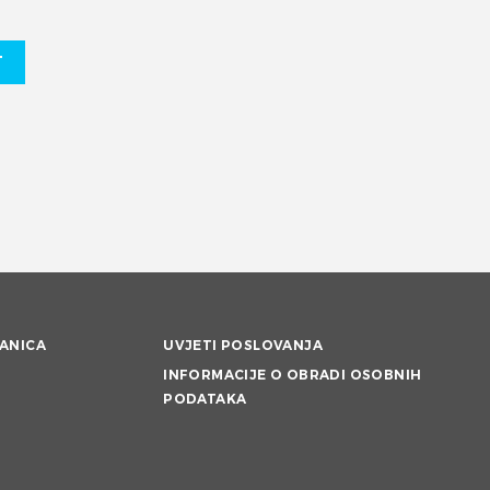
T
ANICA
UVJETI POSLOVANJA
INFORMACIJE O OBRADI OSOBNIH
PODATAKA