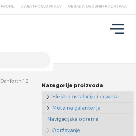
PROFIL
UVJETI POSLOVANJA
OBRADA OSOBNIH PODATAKA
 Danforth 12
Kategorije proizvoda
Elektroinstalacije i rasvjeta
Metalna galanterija
Navigacijska oprema
Održavanje