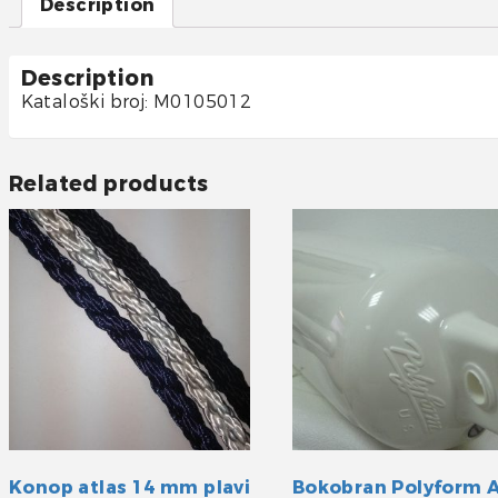
Description
Description
Kataloški broj: M0105012
Related products
Konop atlas 14 mm plavi
Bokobran Polyform 