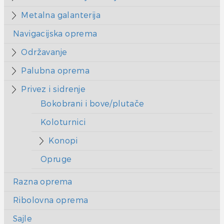
Metalna galanterija
Navigacijska oprema
Održavanje
Palubna oprema
Privez i sidrenje
Bokobrani i bove/plutače
Koloturnici
Konopi
Opruge
Razna oprema
Ribolovna oprema
Sajle