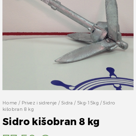
Home
/
Privez i sidrenje
/
Sidra
/
5kg-15kg
/ Sidro
kišobran 8 kg
Sidro kišobran 8 kg