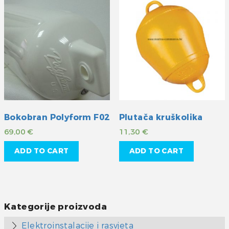
Bokobran Polyform F02
Plutača kruškolika
69,00
€
11,30
€
ADD TO CART
ADD TO CART
Kategorije proizvoda
Elektroinstalacije i rasvjeta