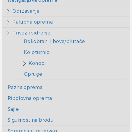
Navigacijska oprema
Održavanje
Palubna oprema
Privez i sidrenje
Bokobrani i bove/plutače
Koloturnici
Konopi
Opruge
Razna oprema
Ribolovna oprema
Sajle
Sigurnost na brodu
Spremnici i rezervari