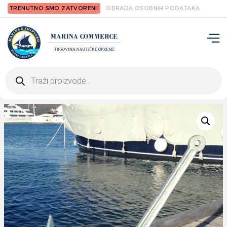
TRENUTNO SMO ZATVORENI!
OBRADA OSOBNIH PODATAKA
Products
search