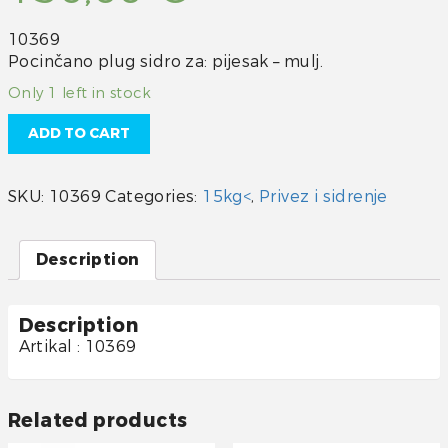
10369
Pocinčano plug sidro za: pijesak – mulj.
Only 1 left in stock
ADD TO CART
SKU:
10369
Categories:
15kg<
,
Privez i sidrenje
Description
Description
Artikal : 10369
Related products