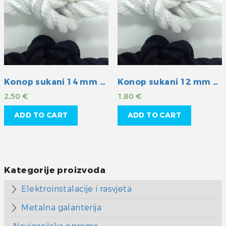
Konop sukani 14 mm plavi
Konop sukani 12 mm plavi
2,50
€
1,80
€
ADD TO CART
ADD TO CART
Kategorije proizvoda
Elektroinstalacije i rasvjeta
Metalna galanterija