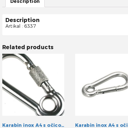
Description
Description
Artikal : 6337
Related products
Karabin inox A4 s očicom i osiguranjem 100mm