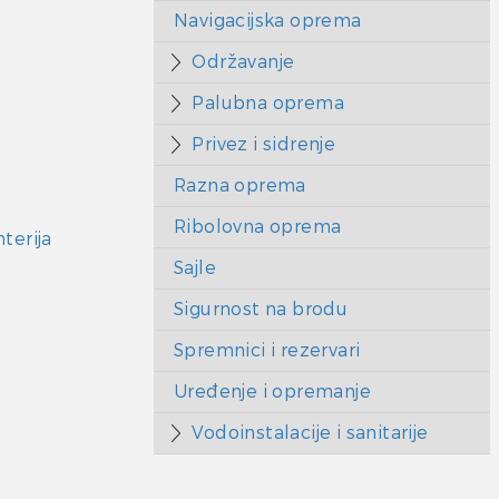
Navigacijska oprema
Održavanje
Palubna oprema
Privez i sidrenje
Razna oprema
Ribolovna oprema
terija
Sajle
Sigurnost na brodu
Spremnici i rezervari
Uređenje i opremanje
Vodoinstalacije i sanitarije