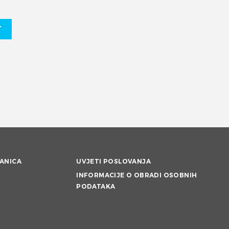
T
ANICA
UVJETI POSLOVANJA
INFORMACIJE O OBRADI OSOBNIH
PODATAKA