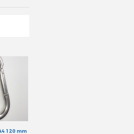
 A4 120 mm