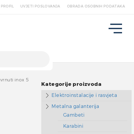
PROFIL
UVJETI POSLOVANJA
OBRADA OSOBNIH PODATAKA
vrnuti inox 5
Kategorije proizvoda
Elektroinstalacije i rasvjeta
Metalna galanterija
Gambeti
Karabini