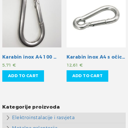
Karabin inox A4 100 mm
Karabin inox A4 s očicom 140mm
5,71
€
12,61
€
ADD TO CART
ADD TO CART
Kategorije proizvoda
Elektroinstalacije i rasvjeta