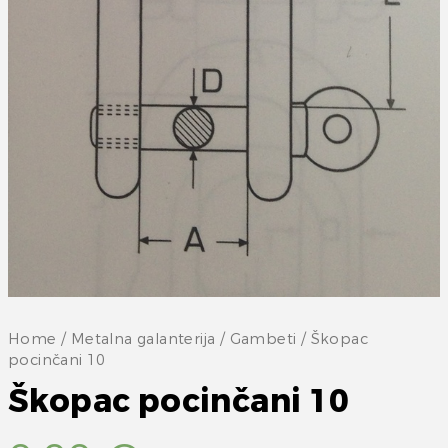
Home
/
Metalna galanterija
/
Gambeti
/ Škopac
pocinčani 10
Škopac pocinčani 10