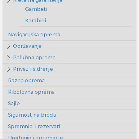
Metalna galanterija
Gambeti
Karabini
Navigacijska oprema
Održavanje
Palubna oprema
Privez i sidrenje
Razna oprema
Ribolovna oprema
Sajle
Sigurnost na brodu
Spremnici i rezervari
Uređenje i opremanje