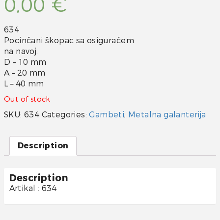
0,00
€
634
Pocinčani škopac sa osiguračem
na navoj.
D – 10 mm
A – 20 mm
L – 40 mm
Out of stock
SKU:
634
Categories:
Gambeti
,
Metalna galanterija
Description
Description
Artikal : 634