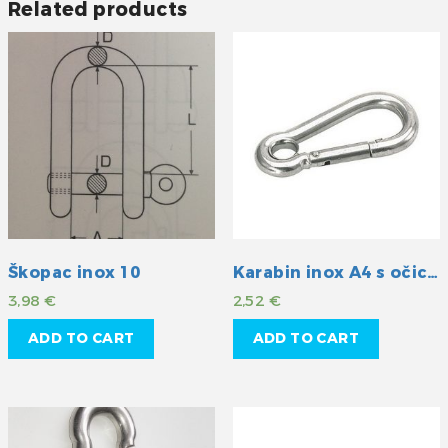
Related products
Škopac inox 10
Karabin inox A4 s očicom 50mm
3,98
€
2,52
€
ADD TO CART
ADD TO CART