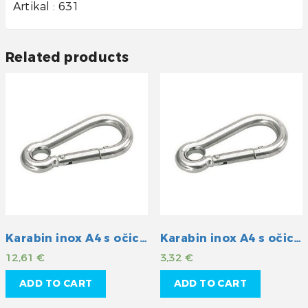
Artikal : 631
Related products
Karabin inox A4 s očicom 140mm
Karabin inox A4 s očicom 60mm
12,61
€
3,32
€
ADD TO CART
ADD TO CART