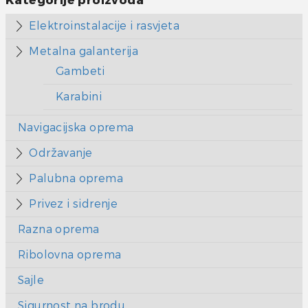
Kategorije proizvoda
Elektroinstalacije i rasvjeta
Metalna galanterija
Gambeti
Karabini
Navigacijska oprema
Održavanje
Palubna oprema
Privez i sidrenje
Razna oprema
Ribolovna oprema
Sajle
Sigurnost na brodu