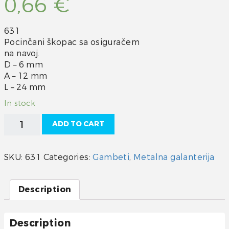
0,66
€
631
Pocinčani škopac sa osiguračem
na navoj.
D – 6 mm
A – 12 mm
L – 24 mm
In stock
Škopac
ADD TO CART
pocinčani
6
quantity
SKU:
631
Categories:
Gambeti
,
Metalna galanterija
Description
Description