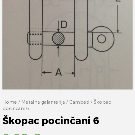
Home
/
Metalna galanterija
/
Gambeti
/ Škopac
pocinčani 6
Škopac pocinčani 6