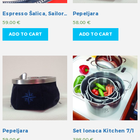
Espresso Šalica, Sailor soul
Pepeljara
59,00
€
58,00
€
ADD TO CART
ADD TO CART
Pepeljara
Set lonaca Kitchen 7/1
59,00
€
398,00
€