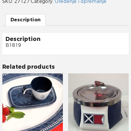
SKU:
27127
Category:
Uređenje i opremanje
Description
Description
B1819
Related products