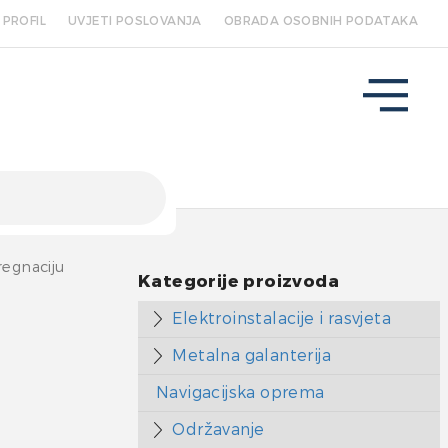
PROFIL
UVJETI POSLOVANJA
OBRADA OSOBNIH PODATAKA
regnaciju
Kategorije proizvoda
Elektroinstalacije i rasvjeta
Metalna galanterija
Navigacijska oprema
Održavanje