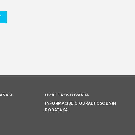
T
ANICA
UVJETI POSLOVANJA
INFORMACIJE O OBRADI OSOBNIH
PODATAKA