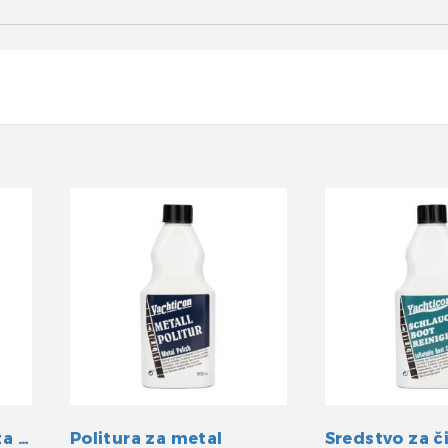
Yachticon Sredstvo za čišćenje cerada
Politura za metal