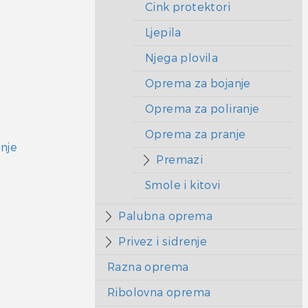
Cink protektori
Ljepila
Njega plovila
Oprema za bojanje
Oprema za poliranje
Oprema za pranje
nje
Premazi
Smole i kitovi
Palubna oprema
Privez i sidrenje
Razna oprema
Ribolovna oprema