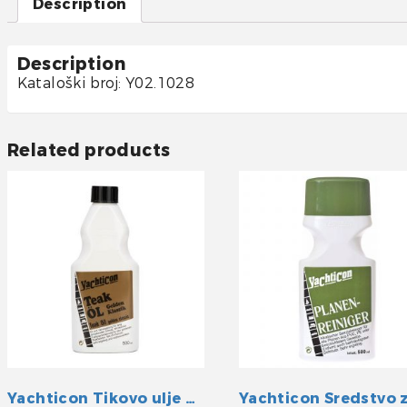
Description
Description
Kataloški broj: Y02.1028
Related products
Yachticon Tikovo ulje golden klassik