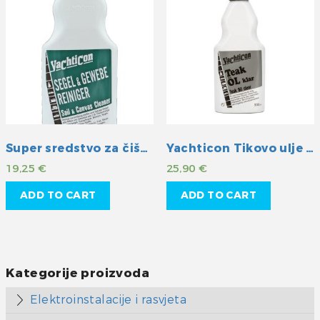
Super sredstvo za čišćenje jedara i platna
Yachticon Tikovo ulje -klar
19,25
€
25,90
€
ADD TO CART
ADD TO CART
Kategorije proizvoda
Elektroinstalacije i rasvjeta