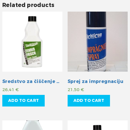
Related products
Sredstvo za čiščenje bokobrana
Sprej za impregnaciju
26,41
€
21,50
€
ADD TO CART
ADD TO CART