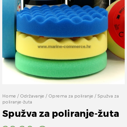
Home
/
Održavanje
/
Oprema za poliranje
/ Spužva za
poliranje-žuta
Spužva za poliranje-žuta