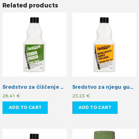
Related products
Sredstvo za čiščenje bokobrana
Sredstvo za njegu gumenih čamaca
26,41
€
23,23
€
ADD TO CART
ADD TO CART