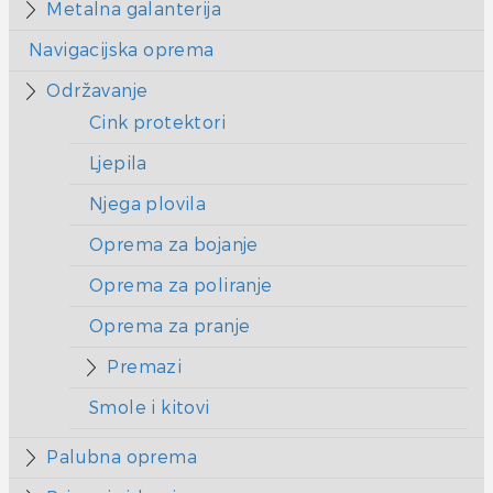
Metalna galanterija
Navigacijska oprema
Održavanje
Cink protektori
Ljepila
Njega plovila
Oprema za bojanje
Oprema za poliranje
Oprema za pranje
Premazi
Smole i kitovi
Palubna oprema