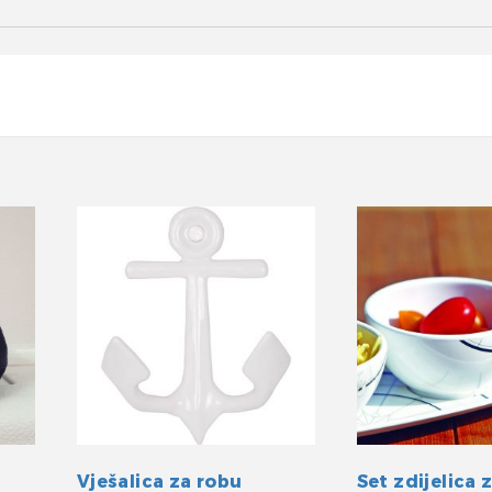
Vješalica za robu