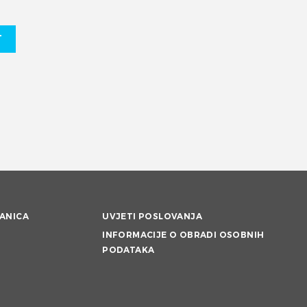
T
ANICA
UVJETI POSLOVANJA
INFORMACIJE O OBRADI OSOBNIH
PODATAKA