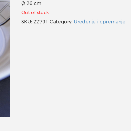
Ø 26 cm
Out of stock
SKU:
22791
Category:
Uređenje i opremanje