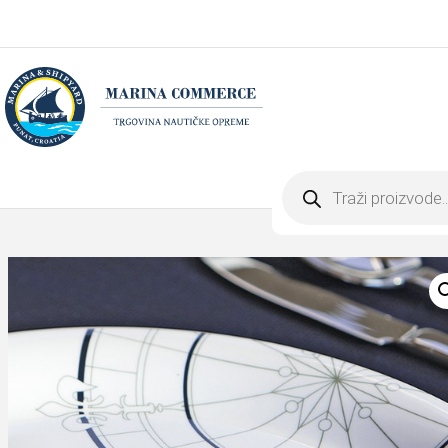
Products
search