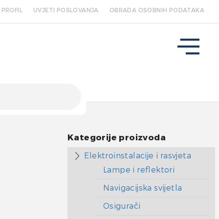
PROFIL
UVJETI POSLOVANJA
OBRADA OSOBNIH PODATAKA
1
Kategorije proizvoda
Elektroinstalacije i rasvjeta
Lampe i reflektori
Navigacijska svijetla
Osigurači