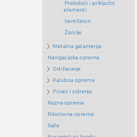
Prekidači i priključni
elementi
Ventilatori
Žarulje
Metalna galanterija
Navigacijska oprema
Održavanje
Palubna oprema
Privez i sidrenje
Razna oprema
Ribolovna oprema
Sajle
Sigurnost na brodu