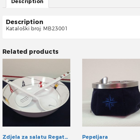
Description
Description
Kataloški broj: MB23001
Related products
Zdjela za salatu Regata 3/1
Pepeljara