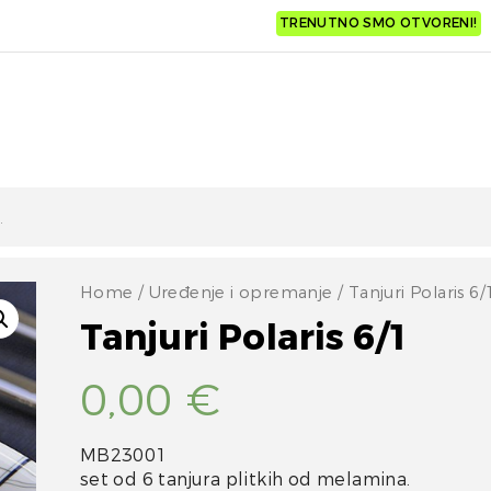
TRENUTNO SMO OTVORENI!
Home
/
Uređenje i opremanje
/ Tanjuri Polaris 6/
Tanjuri Polaris 6/1
0,00
€
MB23001
set od 6 tanjura plitkih od melamina.