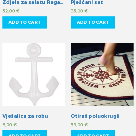
Zdjela za salatu Regata 3/1
Pješćani sat
52,00
€
35,00
€
ADD TO CART
ADD TO CART
Vješalica za robu
Otiraš poluokrugli
8,00
€
59,00
€