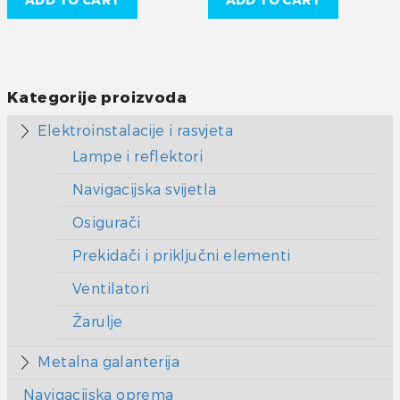
ADD TO CART
ADD TO CART
Kategorije proizvoda
Elektroinstalacije i rasvjeta
Lampe i reflektori
Navigacijska svijetla
Osigurači
Prekidači i priključni elementi
Ventilatori
Žarulje
Metalna galanterija
Navigacijska oprema