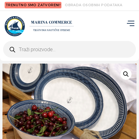
TRENUTNO SMO ZATVORENI!
OBRADA OSOBNIH PODATAKA
Products
search