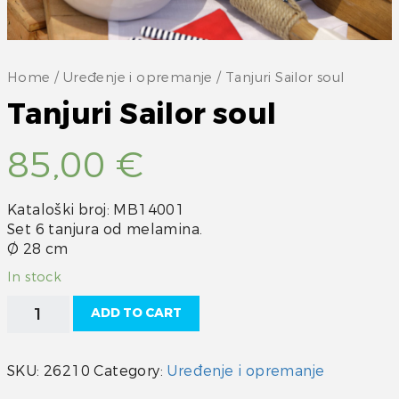
Home
/
Uređenje i opremanje
/ Tanjuri Sailor soul
Tanjuri Sailor soul
85,00
€
Kataloški broj: MB14001
Set 6 tanjura od melamina.
Ø 28 cm
In stock
Tanjuri
ADD TO CART
Sailor
soul
quantity
SKU:
26210
Category:
Uređenje i opremanje