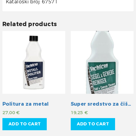
Kataloški broj: 67571
Related products
Politura za metal
Super sredstvo za čišćenje jedara i platna
27,00
€
19,25
€
ADD TO CART
ADD TO CART