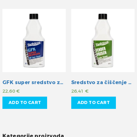
GFK super sredstvo za čišćenje
Sredstvo za čiščenje bokobrana
22,60
€
26,41
€
ADD TO CART
ADD TO CART
Kategorije proizvoda