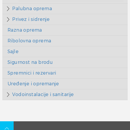
Palubna oprema
Privez i sidrenje
Razna oprema
Ribolovna oprema
Sajle
Sigurnost na brodu
Spremnici i rezervari
Uređenje i opremanje
Vodoinstalacije i sanitarije