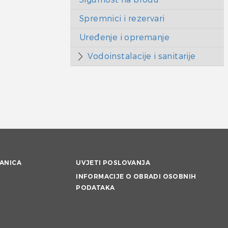
Spremnici i rezervari
Uređenje i opremanje
Vodoinstalacije i sanitarije
ANICA
UVJETI POSLOVANJA
INFORMACIJE O OBRADI OSOBNIH
PODATAKA