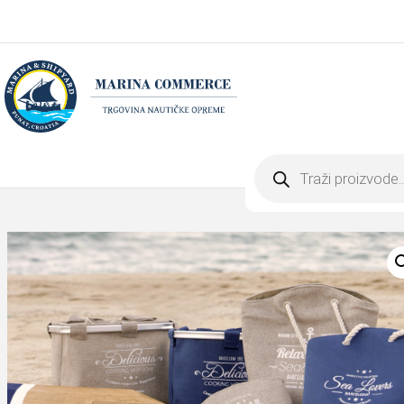
Products
search