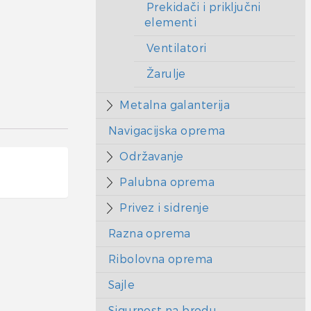
Prekidači i priključni
elementi
Ventilatori
Žarulje
Metalna galanterija
Navigacijska oprema
Održavanje
Palubna oprema
Privez i sidrenje
Razna oprema
Ribolovna oprema
Sajle
Sigurnost na brodu