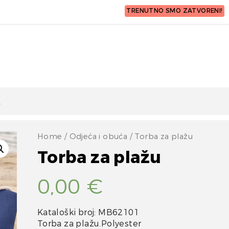
TRENUTNO SMO ZATVORENI!
Home
/
Odjeća i obuća
/ Torba za plažu
Torba za plažu
0,00
€
Kataloški broj: MB62101
Torba za plažu.Polyester