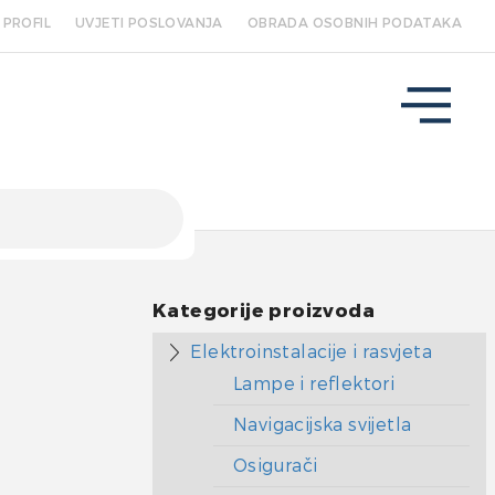
PROFIL
UVJETI POSLOVANJA
OBRADA OSOBNIH PODATAKA
Kategorije proizvoda
Elektroinstalacije i rasvjeta
Lampe i reflektori
Navigacijska svijetla
Osigurači