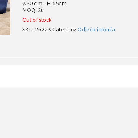
Ø30 cm – H 45cm
MOQ: 2u
Out of stock
SKU:
26223
Category:
Odjeća i obuća