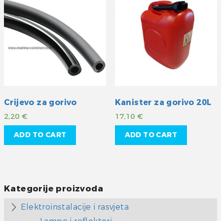
Crijevo za gorivo
Kanister za gorivo 20L
2,20
€
17,10
€
ADD TO CART
ADD TO CART
Kategorije proizvoda
Elektroinstalacije i rasvjeta