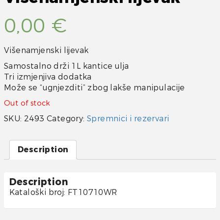
0,00
€
Višenamjenski lijevak
Samostalno drži 1L kantice ulja
Tri izmjenjiva dodatka
Može se “ugnjezditi” zbog lakše manipulacije
Out of stock
SKU:
2493
Category:
Spremnici i rezervari
Description
Description
Kataloški broj: FT10710WR