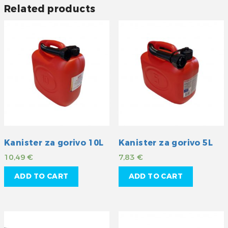
Related products
Kanister za gorivo 10L
Kanister za gorivo 5L
10,49
€
7,83
€
ADD TO CART
ADD TO CART