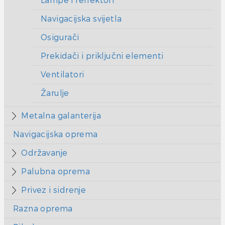
Lampe i reflektori
Navigacijska svijetla
Osigurači
Prekidači i priključni elementi
Ventilatori
Žarulje
Metalna galanterija
Navigacijska oprema
Održavanje
Palubna oprema
Privez i sidrenje
Razna oprema