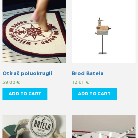
Otiraš poluokrugli
Brod Batela
59,00
€
12,61
€
ADD TO CART
ADD TO CART