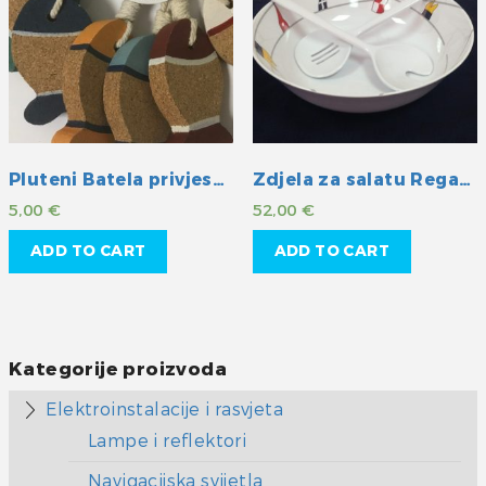
Pluteni Batela privjesak
Zdjela za salatu Regata 3/1
5,00
€
52,00
€
ADD TO CART
ADD TO CART
Kategorije proizvoda
Elektroinstalacije i rasvjeta
Lampe i reflektori
Navigacijska svijetla