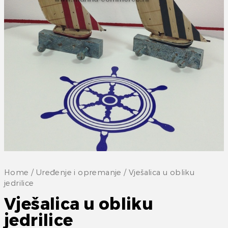
Home
/
Uređenje i opremanje
/ Vješalica u obliku
jedrilice
Vješalica u obliku
jedrilice