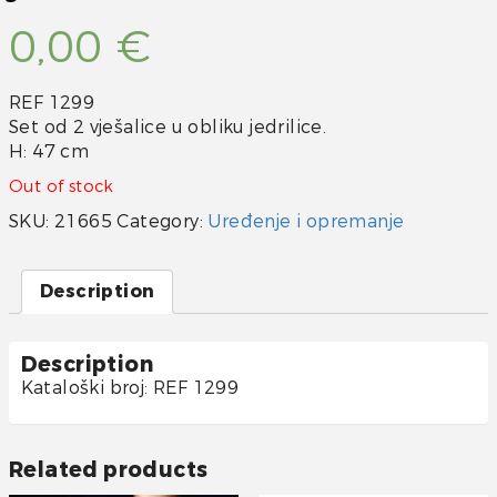
0,00
€
REF 1299
Set od 2 vješalice u obliku jedrilice.
H: 47 cm
Out of stock
SKU:
21665
Category:
Uređenje i opremanje
Description
Description
Kataloški broj: REF 1299
Related products