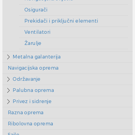
Osigurači
Prekidači i priključni elementi
Ventilatori
Žarulje
Metalna galanterija
Navigacijska oprema
Održavanje
Palubna oprema
Privez i sidrenje
Razna oprema
Ribolovna oprema
Sajle