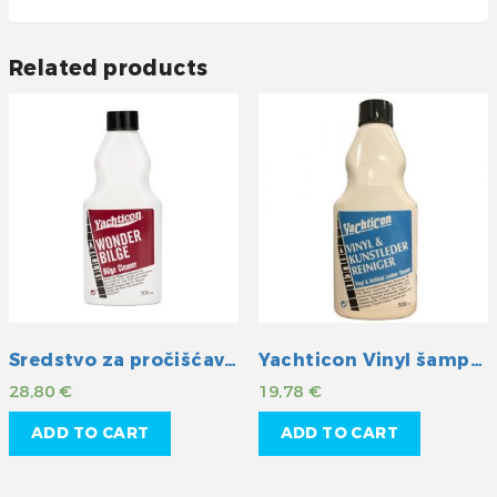
Related products
Sredstvo za pročišćavanje otpadnih voda
Yachticon Vinyl šampon
28,80
€
19,78
€
ADD TO CART
ADD TO CART