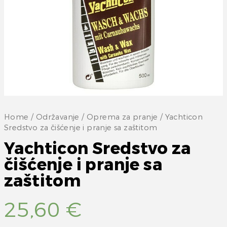
Home
/
Održavanje
/
Oprema za pranje
/ Yachticon
Sredstvo za čišćenje i pranje sa zaštitom
Yachticon Sredstvo za
čišćenje i pranje sa
zaštitom
25,60
€