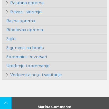
Palubna oprema
Privez i sidrenje
Razna oprema
Ribolovna oprema
Sajle
Sigurnost na brodu
Spremnici i rezervari
Uređenje i opremanje
Vodoinstalacije i sanitarije
Marina Commerce