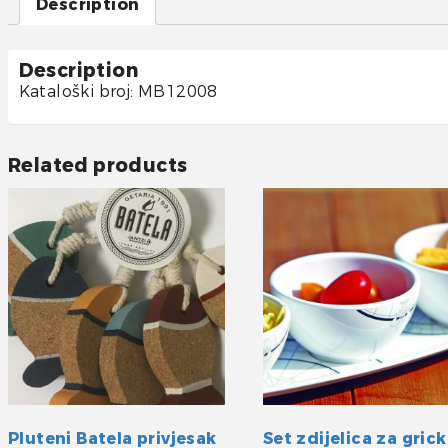
Description
Description
Kataloški broj: MB12008
Related products
Pluteni Batela privjesak