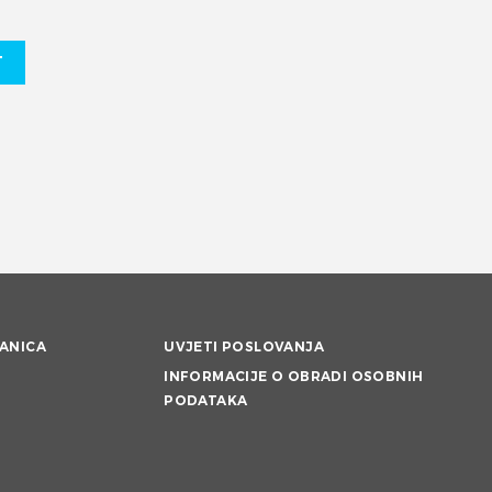
T
ANICA
UVJETI POSLOVANJA
INFORMACIJE O OBRADI OSOBNIH
PODATAKA