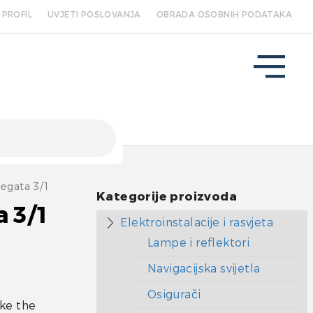
PROFIL
UVJETI POSLOVANJA
OBRADA OSOBNIH PODATAKA
Regata 3/1
Kategorije proizvoda
a 3/1
Elektroinstalacije i rasvjeta
Lampe i reflektori
Navigacijska svijetla
Osigurači
ke the