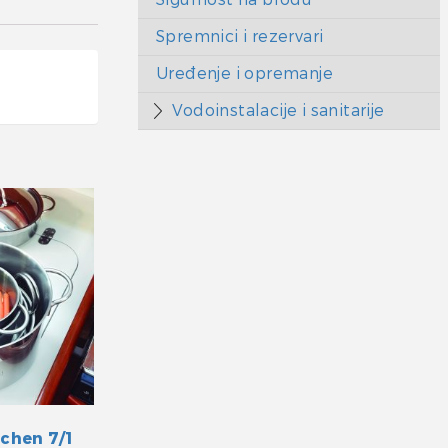
Spremnici i rezervari
Uređenje i opremanje
Vodoinstalacije i sanitarije
tchen 7/1