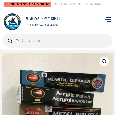
TRENUTNO SMO ZATVORENI!
OBRADA OSOBNIH PODATAKA
Products
search