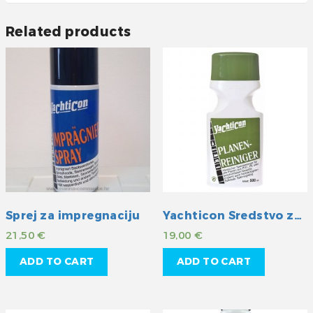
Related products
Sprej za impregnaciju
Yachticon Sredstvo za čišćenje cerada
21,50
€
19,00
€
ADD TO CART
ADD TO CART