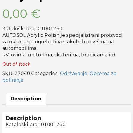
0,00
€
Kataloški broj: 01001260
AUTOSOL Acrylic Polish je specijalizirani proizvod
za uklanjanje ogrebotina s akrilnih površina na
automobilima,
RV-ovima, motorima, skuterima, brodicama itd.
Out of stock
SKU:
27040
Categories:
Održavanje
,
Oprema za
poliranje
Description
Description
Kataloški broj: 01001260