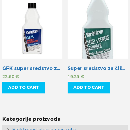
GFK super sredstvo za čišćenje
Super sredstvo za čišćenje jedara i platna
22,60
€
19,25
€
ADD TO CART
ADD TO CART
Kategorije proizvoda
Elektroinstalacije i rasvjeta