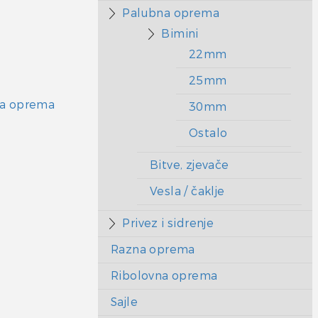
Palubna oprema
Bimini
22mm
25mm
a oprema
30mm
Ostalo
Bitve, zjevače
Vesla / čaklje
Privez i sidrenje
Razna oprema
Ribolovna oprema
Sajle