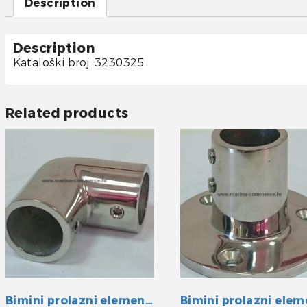
Description
Description
Kataloški broj: 3230325
Related products
Bimini prolazni element INOX 25 mm