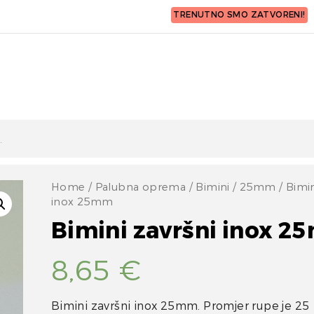
TRENUTNO SMO ZATVORENI!
Home
/
Palubna oprema
/
Bimini
/
25mm
/ Bimin
inox 25mm
Bimini završni inox 
8,65
€
Bimini završni inox 25mm. Promjer rupe je 25