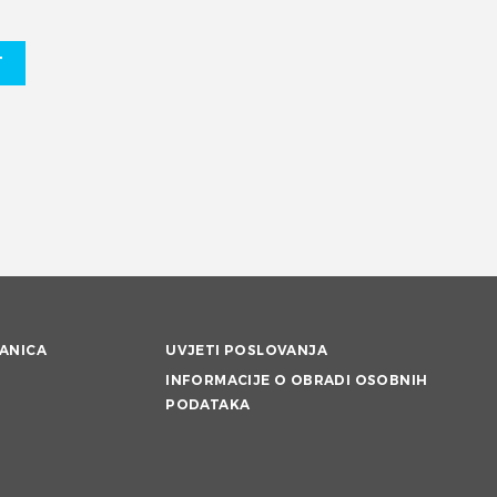
T
ANICA
UVJETI POSLOVANJA
INFORMACIJE O OBRADI OSOBNIH
PODATAKA