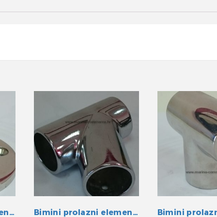
Bimini prolazni element INOX 25 mm
Bimini prolazni element INOX 25 mm