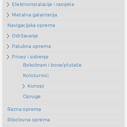
Elektroinstalacije i rasvjeta
Metalna galanterija
Navigacijska oprema
Održavanje
Palubna oprema
Privez i sidrenje
Bokobrani i bove/plutače
Koloturnici
Konopi
Opruge
Razna oprema
Ribolovna oprema