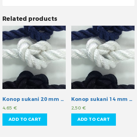
Related products
Konop sukani 20 mm plavi
Konop sukani 14 mm plavi
4,65
€
2,50
€
ADD TO CART
ADD TO CART