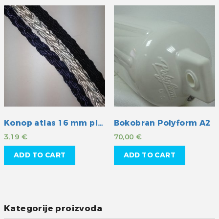
Konop atlas 16 mm plavi
Bokobran Polyform A2
3,19
€
70,00
€
ADD TO CART
ADD TO CART
Kategorije proizvoda