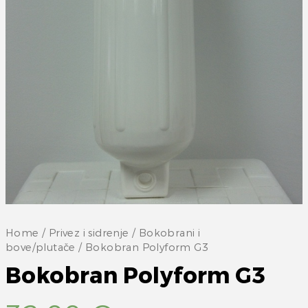
Home
/
Privez i sidrenje
/
Bokobrani i
bove/plutače
/ Bokobran Polyform G3
Bokobran Polyform G3