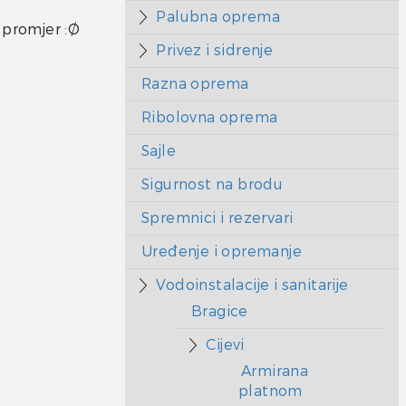
Palubna oprema
 promjer :Ø
Privez i sidrenje
Razna oprema
Ribolovna oprema
Sajle
,
Sigurnost na brodu
Spremnici i rezervari
Uređenje i opremanje
Vodoinstalacije i sanitarije
Bragice
Cijevi
Armirana
platnom