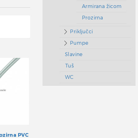
Armirana žicom
Prozirna
Priključci
Pumpe
Slavine
Tuš
WC
ozirna PVC