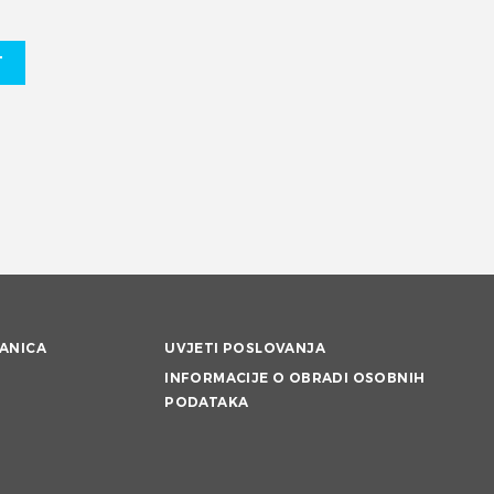
T
ANICA
UVJETI POSLOVANJA
INFORMACIJE O OBRADI OSOBNIH
PODATAKA