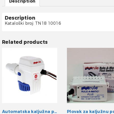
Description
Description
Kataloški broj: TN18 10016
Related products
Automatska kaljužna pumpa 500GPH 12V