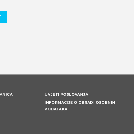
T
ANICA
UVJETI POSLOVANJA
INFORMACIJE O OBRADI OSOBNIH
PODATAKA