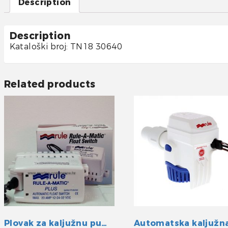
Description
Description
Kataloški broj: TN18 30640
Related products
Plovak za kaljužnu pumpu Rule