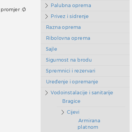
Palubna oprema
 promjer :Ø
Privez i sidrenje
Razna oprema
Ribolovna oprema
Sajle
Sigurnost na brodu
Spremnici i rezervari
Uređenje i opremanje
Vodoinstalacije i sanitarije
Bragice
Cijevi
Armirana
platnom