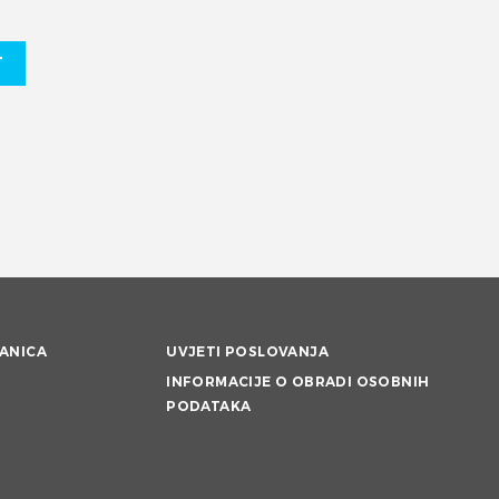
T
ANICA
UVJETI POSLOVANJA
INFORMACIJE O OBRADI OSOBNIH
PODATAKA