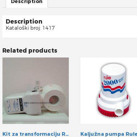
Description
Description
Kataloški broj: 1417
Related products
Kit za transformaciju R/E 24V