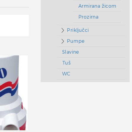
Armirana žicom
Prozirna
Priključci
Pumpe
Slavine
Tuš
WC