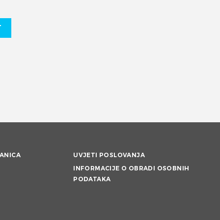
T
ANICA
UVJETI POSLOVANJA
INFORMACIJE O OBRADI OSOBNIH
PODATAKA