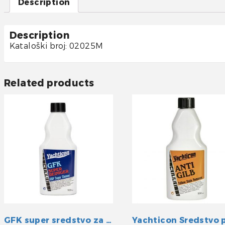
Description
Description
Kataloški broj: 02025M
Related products
GFK super sredstvo za čišćenje