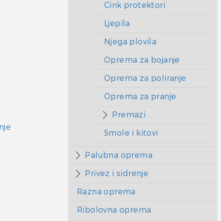
Cink protektori
Ljepila
Njega plovila
Oprema za bojanje
Oprema za poliranje
Oprema za pranje
Premazi
nje
Smole i kitovi
Palubna oprema
Privez i sidrenje
Razna oprema
Ribolovna oprema