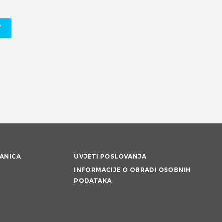
T
ANICA
UVJETI POSLOVANJA
INFORMACIJE O OBRADI OSOBNIH
PODATAKA