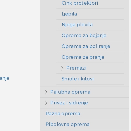
Cink protektori
Ljepila
Njega plovila
Oprema za bojanje
Oprema za poliranje
Oprema za pranje
Premazi
anje
Smole i kitovi
Palubna oprema
Privez i sidrenje
Razna oprema
Ribolovna oprema