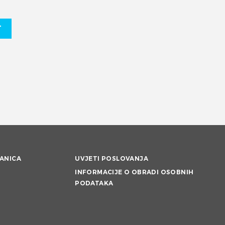
T
ANICA
UVJETI POSLOVANJA
INFORMACIJE O OBRADI OSOBNIH
PODATAKA