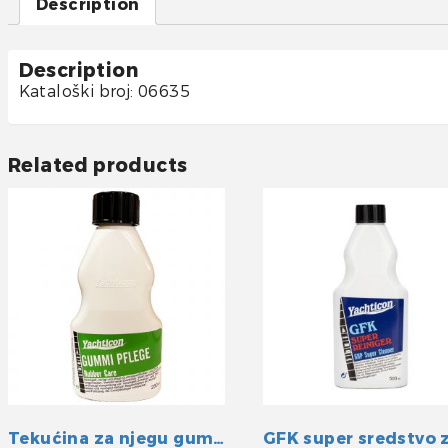
Description
Description
Kataloški broj: 06635
Related products
Tekućina za njegu gumenih površina