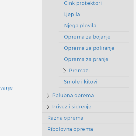
Cink protektori
Ljepila
Njega plovila
Oprema za bojanje
Oprema za poliranje
Oprema za pranje
Premazi
Smole i kitovi
vanje
Palubna oprema
Privez i sidrenje
Razna oprema
Ribolovna oprema