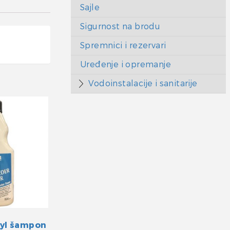
Sajle
Sigurnost na brodu
Spremnici i rezervari
Uređenje i opremanje
Vodoinstalacije i sanitarije
nyl šampon