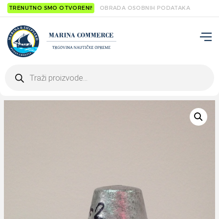
TRENUTNO SMO OTVORENI!
OBRADA OSOBNIH PODATAKA
Products
search