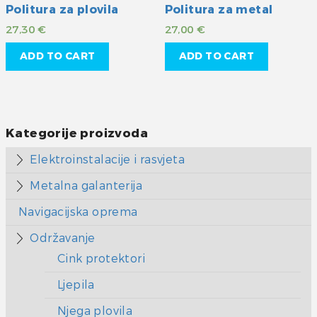
Politura za plovila
Politura za metal
27,30
€
27,00
€
ADD TO CART
ADD TO CART
Kategorije proizvoda
Elektroinstalacije i rasvjeta
Metalna galanterija
Navigacijska oprema
Održavanje
Cink protektori
Ljepila
Njega plovila