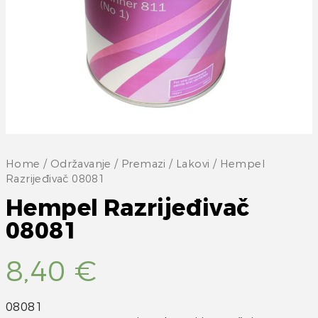
Home
/
Održavanje
/
Premazi
/
Lakovi
/ Hempel
Razrijeđivač 08081
Hempel Razrijeđivač
08081
8,40
€
08081