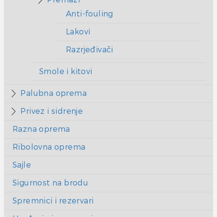
Anti-fouling
Lakovi
Razrjeđivači
Smole i kitovi
Palubna oprema
Privez i sidrenje
Razna oprema
Ribolovna oprema
Sajle
Sigurnost na brodu
Spremnici i rezervari