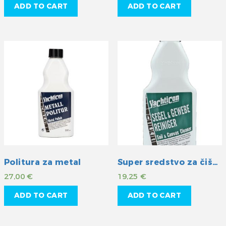
ADD TO CART
ADD TO CART
Politura za metal
Super sredstvo za čišćenje jedara i platna
27,00
€
19,25
€
ADD TO CART
ADD TO CART