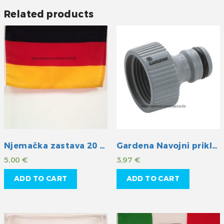
Related products
Njemačka zastava 20 X 30 cm
Gardena Navojni priključak 1/2″
5,00
€
3,97
€
ADD TO CART
ADD TO CART