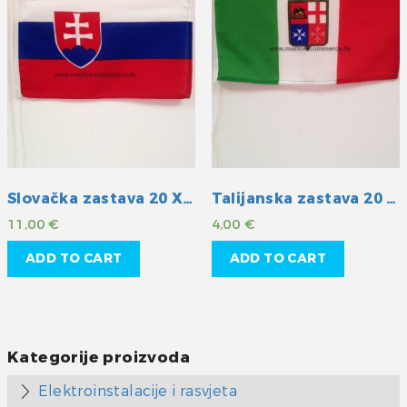
Slovačka zastava 20 X 30 cm
Talijanska zastava 20 X 30 cm
11,00
€
4,00
€
ADD TO CART
ADD TO CART
Kategorije proizvoda
Elektroinstalacije i rasvjeta