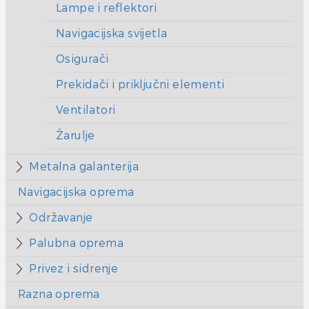
Lampe i reflektori
Navigacijska svijetla
Osigurači
Prekidači i priključni elementi
Ventilatori
Žarulje
Metalna galanterija
Navigacijska oprema
Održavanje
Palubna oprema
Privez i sidrenje
Razna oprema