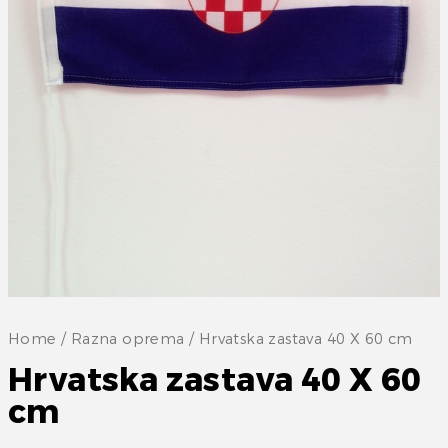
Home
/
Razna oprema
/ Hrvatska zastava 40 X 60 cm
Hrvatska zastava 40 X 60
cm