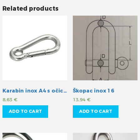
Related products
Karabin inox A4 s očicom 120mm
Škopac inox 16
8,63
€
13,94
€
ADD TO CART
ADD TO CART