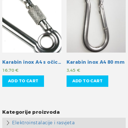
Karabin inox A4 s očicom i osiguranjem 120mm
Karabin inox A4 80 mm
16,70
€
3,45
€
ADD TO CART
ADD TO CART
Kategorije proizvoda
Elektroinstalacije i rasvjeta