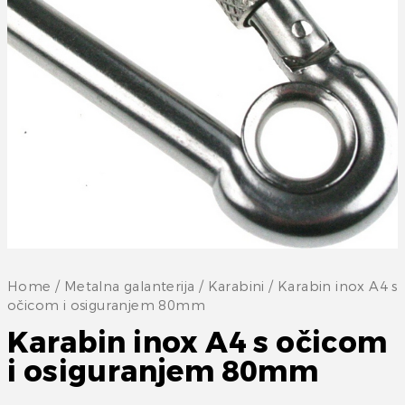
Home
/
Metalna galanterija
/
Karabini
/ Karabin inox A4 s
očicom i osiguranjem 80mm
Karabin inox A4 s očicom
i osiguranjem 80mm