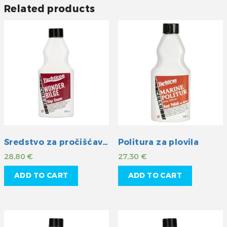
Related products
Sredstvo za pročišćavanje otpadnih voda
Politura za plovila
28,80
€
27,30
€
ADD TO CART
ADD TO CART