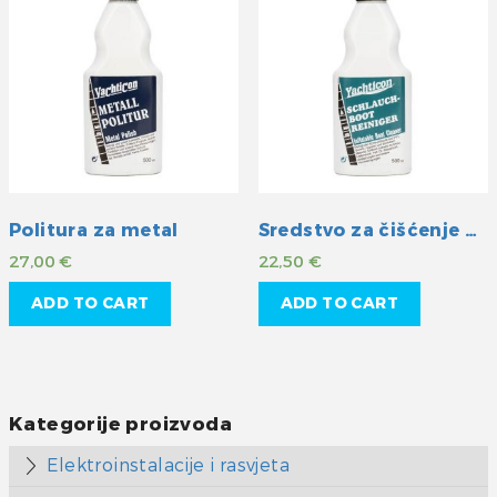
Politura za metal
Sredstvo za čišćenje gumenih čamaca
27,00
€
22,50
€
ADD TO CART
ADD TO CART
Kategorije proizvoda
Elektroinstalacije i rasvjeta