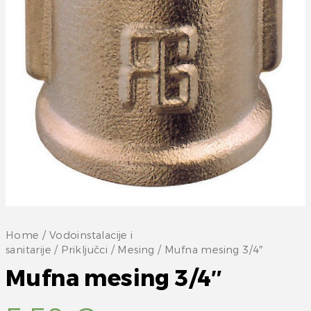
Home
/
Vodoinstalacije i
sanitarije
/
Priključci
/
Mesing
/ Mufna mesing 3/4″
Mufna mesing 3/4″