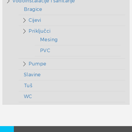
Vodoinstalacije i sanitarije
Bragice
Cijevi
Priključci
Mesing
PVC
Pumpe
Slavine
Tuš
WC