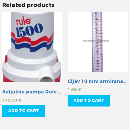
Related products
Cijev 10 mm armirana žicom
1,90
€
Kaljužna pumpa Rule 1500GPH 24V
179,00
€
ADD TO CART
ADD TO CART