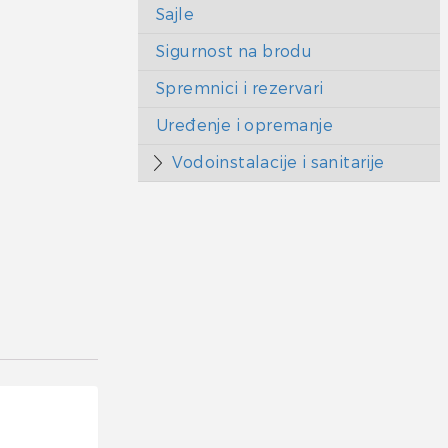
Sajle
Sigurnost na brodu
Spremnici i rezervari
Uređenje i opremanje
Vodoinstalacije i sanitarije