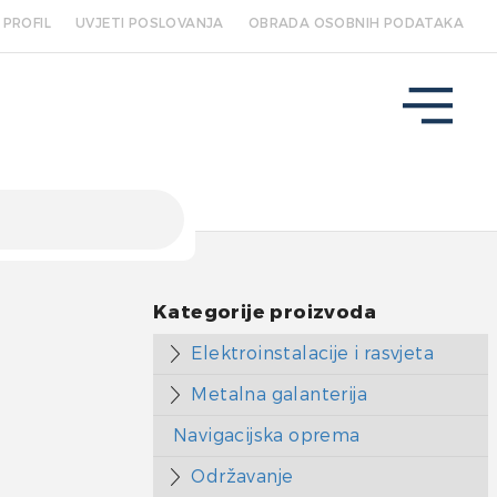
PROFIL
UVJETI POSLOVANJA
OBRADA OSOBNIH PODATAKA
Kategorije proizvoda
Elektroinstalacije i rasvjeta
Metalna galanterija
Navigacijska oprema
Održavanje