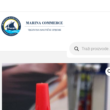
Products
search