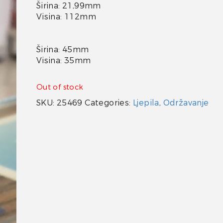
Širina: 21,99mm
Visina: 112mm
Širina: 45mm
Visina: 35mm
Out of stock
SKU:
25469
Categories:
Ljepila
,
Održavanje