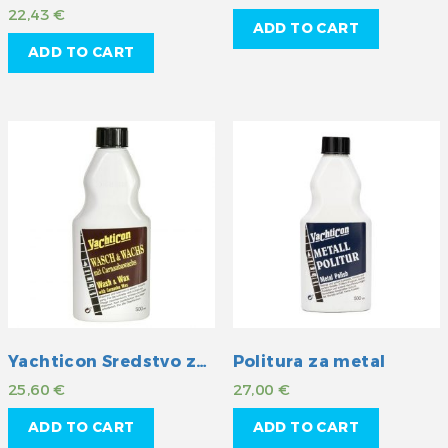
22,43
€
ADD TO CART
ADD TO CART
Yachticon Sredstvo za čišćenje i pranje sa zaštitom
Politura za metal
25,60
€
27,00
€
ADD TO CART
ADD TO CART