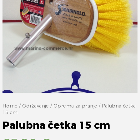
Home
/
Održavanje
/
Oprema za pranje
/ Palubna četka
15 cm
Palubna četka 15 cm