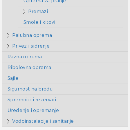
Oprema za pranje
Premazi
Smole i kitovi
Palubna oprema
Privez i sidrenje
Razna oprema
Ribolovna oprema
Sajle
Sigurnost na brodu
Spremnici i rezervari
Uređenje i opremanje
Vodoinstalacije i sanitarije