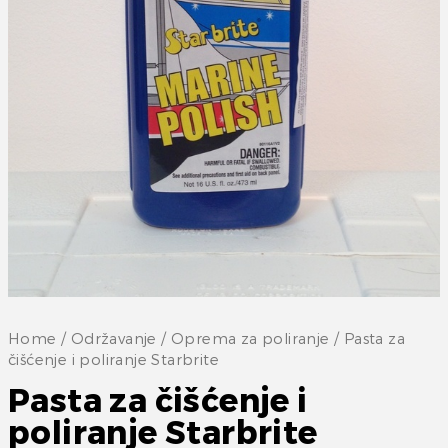
Home
/
Održavanje
/
Oprema za poliranje
/ Pasta za
čišćenje i poliranje Starbrite
Pasta za čišćenje i
poliranje Starbrite