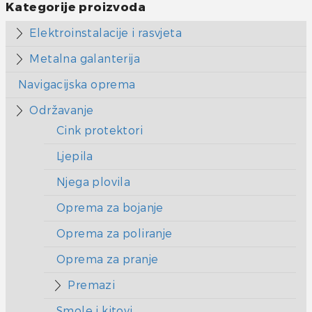
Kategorije proizvoda
Elektroinstalacije i rasvjeta
Metalna galanterija
Navigacijska oprema
Održavanje
Cink protektori
Ljepila
Njega plovila
Oprema za bojanje
Oprema za poliranje
Oprema za pranje
Premazi
Smole i kitovi