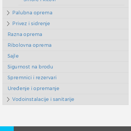
Palubna oprema
Privez i sidrenje
Razna oprema
Ribolovna oprema
Sajle
Sigurnost na brodu
Spremnici i rezervari
Uređenje i opremanje
Vodoinstalacije i sanitarije