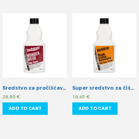
Sredstvo za pročišćavanje otpadnih voda
Super sredstvo za čišćenje tikovine
28,80
€
18,45
€
ADD TO CART
ADD TO CART