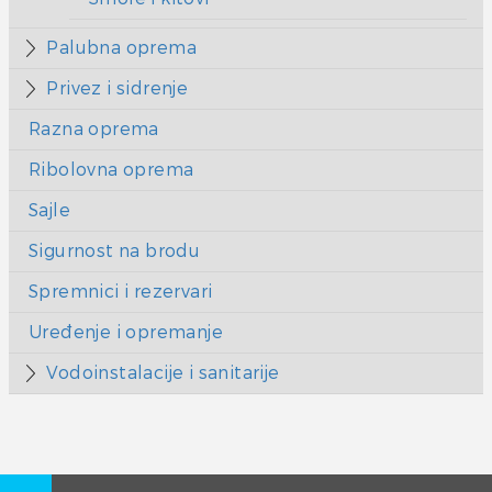
Palubna oprema
Privez i sidrenje
Razna oprema
Ribolovna oprema
Sajle
Sigurnost na brodu
Spremnici i rezervari
Uređenje i opremanje
Vodoinstalacije i sanitarije