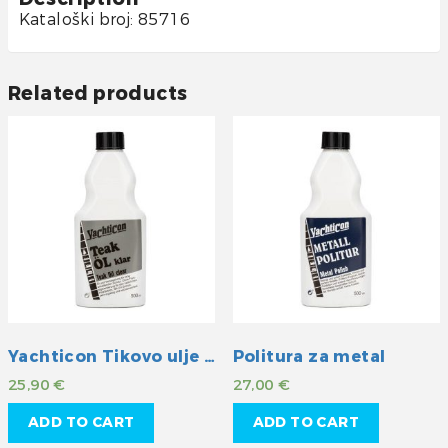
Kataloški broj: 85716
Related products
Yachticon Tikovo ulje -klar
Politura za metal
25,90
€
27,00
€
ADD TO CART
ADD TO CART