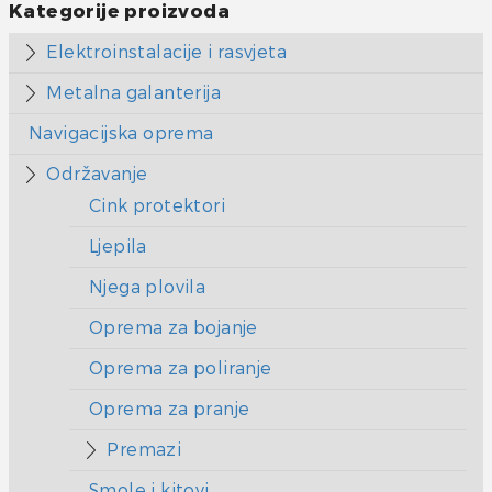
Kategorije proizvoda
Elektroinstalacije i rasvjeta
Metalna galanterija
Navigacijska oprema
Održavanje
Cink protektori
Ljepila
Njega plovila
Oprema za bojanje
Oprema za poliranje
Oprema za pranje
Premazi
Smole i kitovi