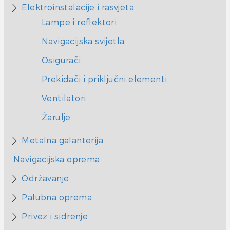
Elektroinstalacije i rasvjeta
Lampe i reflektori
Navigacijska svijetla
Osigurači
Prekidači i priključni elementi
Ventilatori
Žarulje
Metalna galanterija
Navigacijska oprema
Održavanje
Palubna oprema
Privez i sidrenje