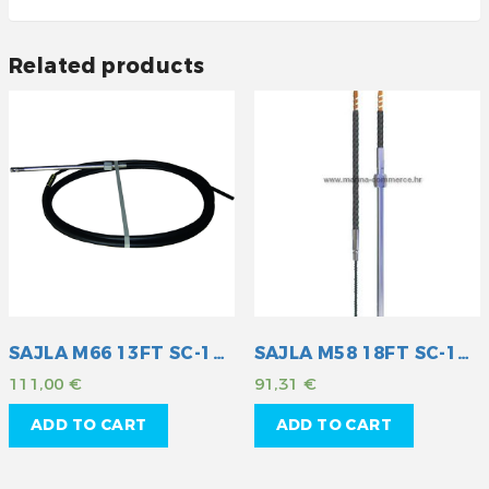
Related products
SAJLA M66 13FT SC-16-013
SAJLA M58 18FT SC-18-018
111,00
€
91,31
€
ADD TO CART
ADD TO CART