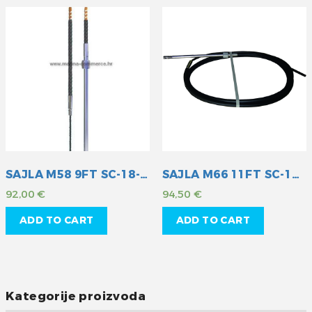
SAJLA M58 9FT SC-18-009
SAJLA M66 11FT SC-16-011
92,00
€
94,50
€
ADD TO CART
ADD TO CART
Kategorije proizvoda