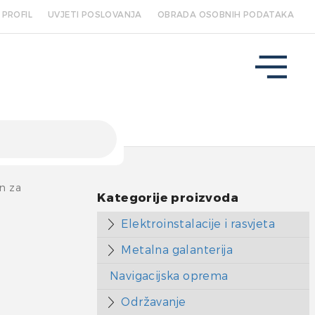
PROFIL
UVJETI POSLOVANJA
OBRADA OSOBNIH PODATAKA
n za
Kategorije proizvoda
Elektroinstalacije i rasvjeta
Metalna galanterija
Navigacijska oprema
Održavanje