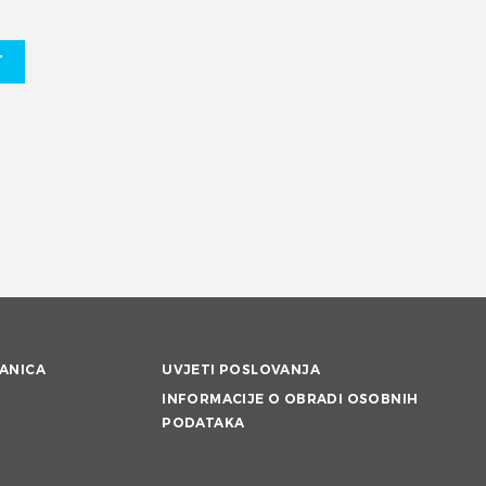
T
ANICA
UVJETI POSLOVANJA
INFORMACIJE O OBRADI OSOBNIH
PODATAKA