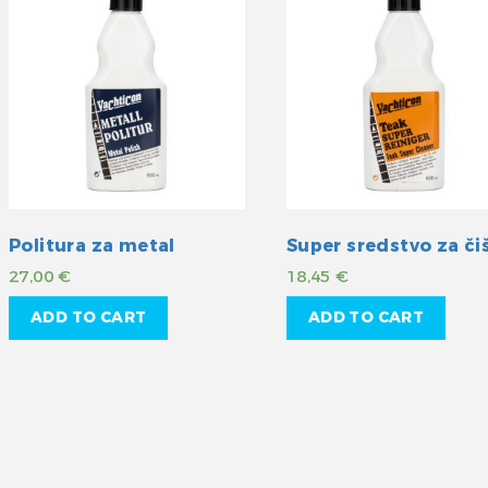
Politura za metal
27,00
€
18,45
€
ADD TO CART
ADD TO CART