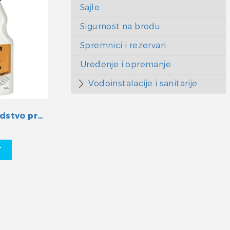
Sajle
Sigurnost na brodu
Spremnici i rezervari
Uređenje i opremanje
Vodoinstalacije i sanitarije
Yachticon Sredstvo protiv požutjelosti
T