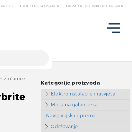
PROFIL
UVJETI POSLOVANJA
OBRADA OSOBNIH PODATAKA
n za čamce
Kategorije proizvoda
Elektroinstalacije i rasvjeta
brite
Metalna galanterija
Navigacijska oprema
Održavanje