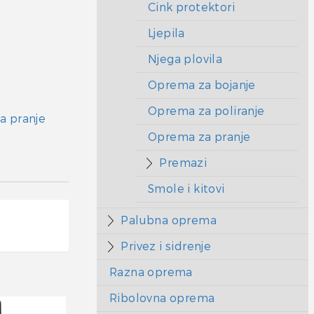
Cink protektori
Ljepila
Njega plovila
Oprema za bojanje
Oprema za poliranje
a pranje
Oprema za pranje
Premazi
Smole i kitovi
Palubna oprema
Privez i sidrenje
Razna oprema
Ribolovna oprema