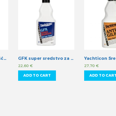
Super sredstvo za čišćenje tikovine
GFK super sredstvo za čišćenje
22,60
€
27,70
€
ADD TO CART
ADD TO CAR