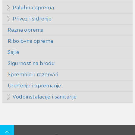
Palubna oprema
Privez i sidrenje
Razna oprema
Ribolovna oprema
Sajle
Sigurnost na brodu
Spremnici i rezervari
Uređenje i opremanje
Vodoinstalacije i sanitarije