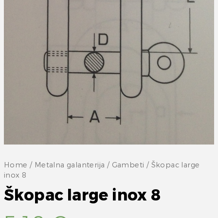
Home
/
Metalna galanterija
/
Gambeti
/ Škopac large
inox 8
Škopac large inox 8