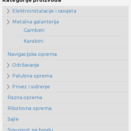
Kategorije proizvoda
Elektroinstalacije i rasvjeta
Metalna galanterija
Gambeti
Karabini
Navigacijska oprema
Održavanje
Palubna oprema
Privez i sidrenje
Razna oprema
Ribolovna oprema
Sajle
Sigurnost na brodu