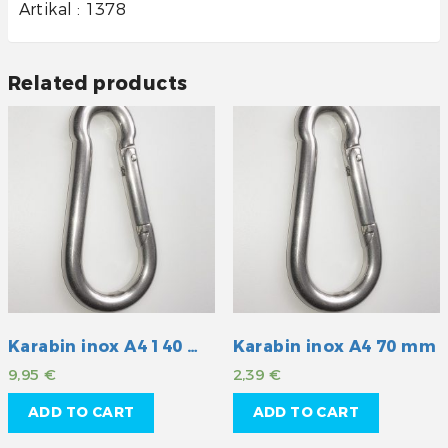
Artikal : 1378
Related products
Karabin inox A4 140 mm
Karabin inox A4 70 mm
9,95
€
2,39
€
ADD TO CART
ADD TO CART