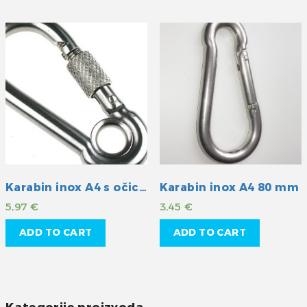
Karabin inox A4 s očicom i osiguranjem 80mm
Karabin inox A4 80 mm
5,97
€
3,45
€
ADD TO CART
ADD TO CART